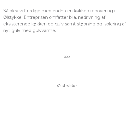
Så blev vi færdige med endnu en køkken renovering i
Ølstykke. Entreprisen omfatter bl.a. nedrivning af
eksisterende køkken og gulv samt støbning og isolering af
nyt gulv med gulvvarme.
xxx
Ølstrykke​