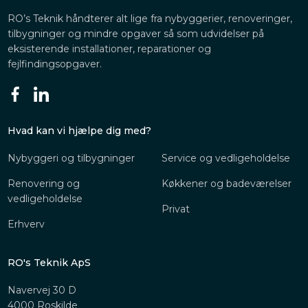
RO’s Teknik håndterer alt lige fra nybyggerier, renoveringer,
tilbygninger og mindre opgaver så som udvidelser på
eksisterende installationer, reparationer og
fejlfindingsopgaver.
Hvad kan vi hjælpe dig med?
Nybyggeri og tilbygninger
Service og vedligeholdelse
Renovering og
Køkkener og badeværelser
vedligeholdelse
Privat
Erhverv
RO's Teknik ApS
​​Navervej 30 D
4000 Roskilde